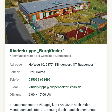
Kinderkrippe „BurgKinder“
Kommunale Krippe der Gemeinde Klingenberg
Adresse
Hofweg 10, 01774 Klingenberg OT Ruppendorf
Leiterin
Frau Holota
Telefon
035055 691499
E-Mail
kinderkrippe@ruppendorfer-kitas.de
Öffnung
6:00 – 17:00 Uhr
Situationsorientierte Pädagogik mit Ansätzen nach Pikler,
Montessori und Fröbel. Betreuung durch staatlich anerkannte