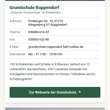
Grundschule Ruppendorf
„Gesunde Grundschule“ im Kinderhaus
Adresse
Freiberger Str. 18, 01774
Klingenberg OT Ruppendorf
Telefon
035055 613-37
Fax
035055 622-80
E-Mail
grundschule-ruppendorf [at] t-online.de
Sekretariat
Mo – Fr 7:30 – 13:30 Uhr
135 Schülerinnen und Schüler in 8 Klassen, betreut von 12
Lehrkräften. Barrierefreies, 2007 saniertes Gebäude mit
Schulgarten und Klassenzimmer im Grünen; Teilnahme am EU-
Schulprogramm.
Zur Webseite der Grundschule