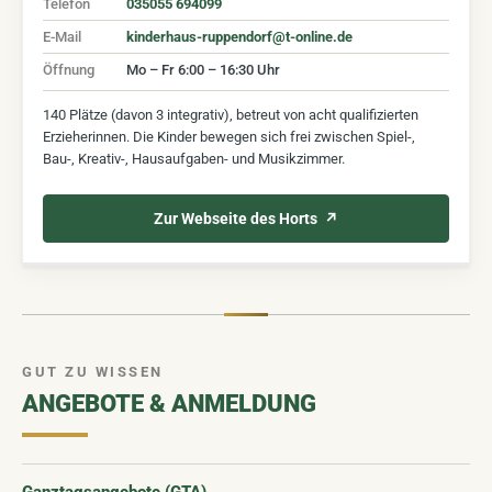
Telefon
035055 694099
E-Mail
kinderhaus-ruppendorf@t-online.de
Öffnung
Mo – Fr 6:00 – 16:30 Uhr
140 Plätze (davon 3 integrativ), betreut von acht qualifizierten
Erzieherinnen. Die Kinder bewegen sich frei zwischen Spiel-,
Bau-, Kreativ-, Hausaufgaben- und Musikzimmer.
Zur Webseite des Horts
GUT ZU WISSEN
ANGEBOTE & ANMELDUNG
Ganztagsangebote (GTA)