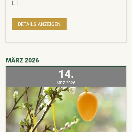
[...]
DETAILS ANZEIGEN
MÄRZ 2026
14.
MRZ
2026