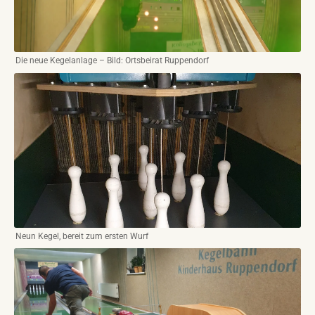
Die neue Kegelanlage – Bild: Ortsbeirat Ruppendorf
Neun Kegel, bereit zum ersten Wurf