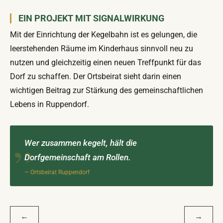
EIN PROJEKT MIT SIGNALWIRKUNG
Mit der Einrichtung der Kegelbahn ist es gelungen, die
leerstehenden Räume im Kinderhaus sinnvoll neu zu
nutzen und gleichzeitig einen neuen Treffpunkt für das
Dorf zu schaffen. Der Ortsbeirat sieht darin einen
wichtigen Beitrag zur Stärkung des gemeinschaftlichen
Lebens in Ruppendorf.
Wer zusammen kegelt, hält die
Dorfgemeinschaft am Rollen.
— Ortsbeirat Ruppendorf
BEITRAGSNAVIGATION
←
→