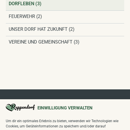
DORFLEBEN
(3)
FEUERWEHR
(2)
UNSER DORF HAT ZUKUNFT
(2)
VEREINE UND GEMEINSCHAFT
(3)
EINWILLIGUNG VERWALTEN
Um dir ein optimales Erlebnis zu bieten, verwenden wir Technologien wie
Cookies, um Geräteinformationen zu speichern und/oder darauf
Folgen Sie uns auf unseren Kanälen: