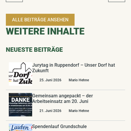
ALLE BEITRÄGE ANSEHEN
WEITERE INHALTE
NEUESTE BEITRÄGE
Jurytag in Ruppendorf – Unser Dorf hat
Zukunft
25. Juni 2026
Mario Hehne
Gemeinsam angepackt – der
Arbeitseinsatz am 20. Juni
21. Juni 2026
Mario Hehne
Spendenlauf Grundschule