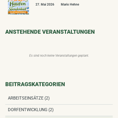
27. Mai 2026
Mario Hehne
ANSTEHENDE VERANSTALTUNGEN
Es sind noch keine Veranstaltungen geplant.
BEITRAGS­KATEGORIEN
ARBEITSEINSÄTZE
(2)
DORFENTWICKLUNG
(2)