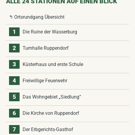
ALLE 24 STATIONEN AUF EINEN BLICK
↰ Ortsrundgang Übersicht
1
Die Ruine der Wasserburg
2
Turnhalle Ruppendorf
3
Küsterhaus und erste Schule
4
Freiwillige Feuerwehr
5
Das Wohngebiet „Siedlung“
6
Die Kirche von Ruppendorf
7
Der Erbgerichts-Gasthof