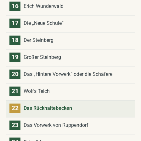
16
Erich Wunderwald
17
Die „Neue Schule“
18
Der Steinberg
19
Großer Steinberg
20
Das „Hintere Vorwerk“ oder die Schäferei
21
Wolfs Teich
22
Das Rückhaltebecken
23
Das Vorwerk von Ruppendorf