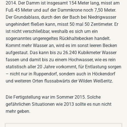
2014. Der Damm ist insgesamt 154 Meter lang, misst am
Fuß 45 Meter und auf der Dammkrone noch 7,50 Meter.
Der Grundablass, durch den der Bach bei Niedrigwasser
ungehindert fließen kann, misst 50 mal 50 Zentimeter. Er
ist nicht verschließbar, weshalb es sich um ein
sogenanntes ungeregeltes Rückhaltebecken handelt.
Kommt mehr Wasser an, wird es im sonst leeren Becken
aufgestaut. Das kann bis zu 26.240 Kubikmeter Wasser
fassen und damit bis zu einem Hochwasser, wie es rein
statistisch aller 20 Jahre vorkommt, für Entlastung sorgen
– nicht nur in Ruppendorf, sondern auch in Höckendorf
und weiteren Orten flussabwärts der Wilden Weißeritz.
Die Fertigstellung war im Sommer 2015. Solche
gefährlichen Situationen wie 2013 sollte es nun nicht
mehr geben.