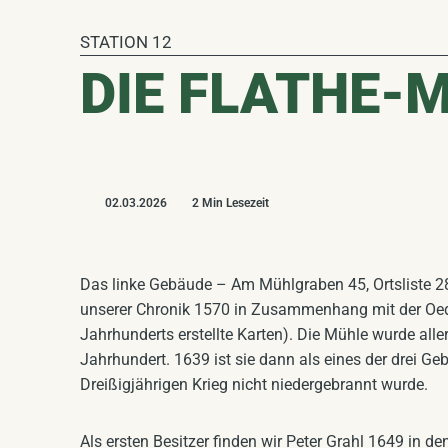
Landschaftsentwicklung
BALD VERFÜGBAR
STATION 12
DIE FLATHE-
Plakate
BALD VERFÜGBAR
02.03.2026
2 Min Lesezeit
Das linke Gebäude – Am Mühlgraben 45, Ortsliste 28
unserer Chronik 1570 in Zusammenhang mit der Oed
Jahrhunderts erstellte Karten). Die Mühle wurde aller
Jahrhundert. 1639 ist sie dann als eines der drei
Dreißigjährigen Krieg nicht niedergebrannt wurde.
Als ersten Besitzer finden wir Peter Grahl 1649 in