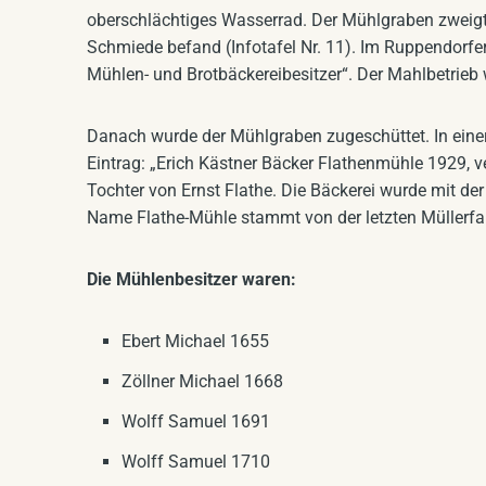
oberschlächtiges Wasserrad. Der Mühlgraben zweigte
Schmiede befand (Infotafel Nr. 11). Im Ruppendorfer
Mühlen- und Brotbäckereibesitzer“. Der Mahlbetrieb
Danach wurde der Mühlgraben zugeschüttet. In einer
Eintrag: „Erich Kästner Bäcker Flathenmühle 1929, v
Tochter von Ernst Flathe. Die Bäckerei wurde mit d
Name Flathe-Mühle stammt von der letzten Müllerfami
Die Mühlenbesitzer waren:
Ebert Michael 1655
Zöllner Michael 1668
Wolff Samuel 1691
Wolff Samuel 1710