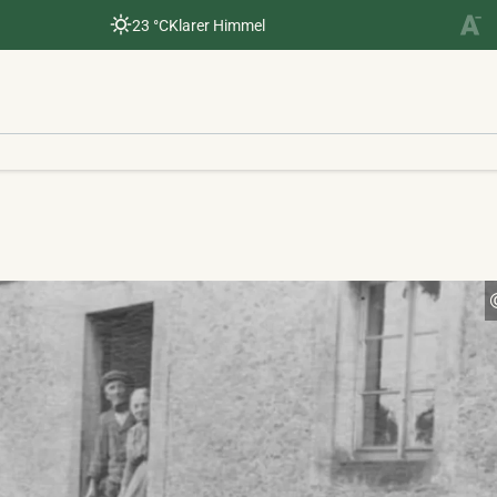
23 °C
Klarer Himmel