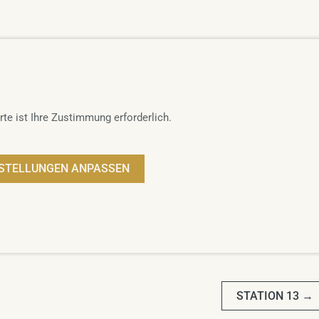
rte ist Ihre Zustimmung erforderlich.
NSTELLUNGEN ANPASSEN
ON
STATION 13
→