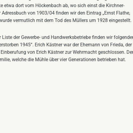
 etwa dort vom Höckenbach ab, wo sich einst die Kirchner-
 Adressbuch von 1903/04 finden wir den Eintrag „Ernst Flathe,
 wurde vermutlich mit dem Tod des Müllers um 1928 eingestellt.
 Liste der Gewerbe- und Handwerksbetriebe finden wir folgende
erstorben 1945“. Erich Kästner war der Ehemann von Frieda, der
er Einberufung von Erich Kästner zur Wehrmacht geschlossen. De
lie, welche die Mühle über vier Generationen betrieben hat.