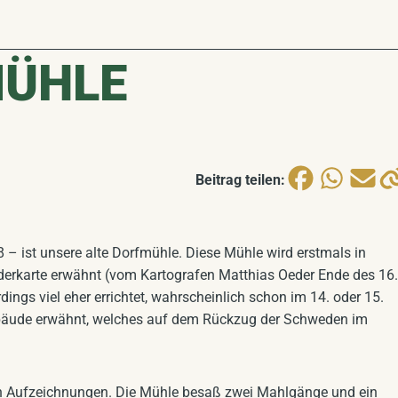
MÜHLE
Beitrag teilen:
 – ist unsere alte Dorfmühle. Diese Mühle wird erstmals in
erkarte erwähnt (vom Kartografen Matthias Oeder Ende des 16.
dings viel eher errichtet, wahrscheinlich schon im 14. oder 15.
 Gebäude erwähnt, welches auf dem Rückzug der Schweden im
 den Aufzeichnungen. Die Mühle besaß zwei Mahlgänge und ein