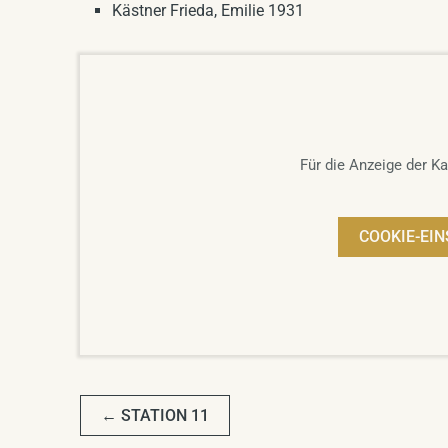
Kästner Frieda, Emilie 1931
Für die Anzeige der Ka
COOKIE-EI
BEITRAGSNAVIGATI
←
STATION 11