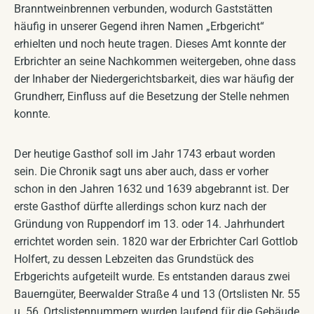
Branntweinbrennen verbunden, wodurch Gaststätten
häufig in unserer Gegend ihren Namen „Erbgericht“
erhielten und noch heute tragen. Dieses Amt konnte der
Erbrichter an seine Nachkommen weitergeben, ohne dass
der Inhaber der Niedergerichtsbarkeit, dies war häufig der
Grundherr, Einfluss auf die Besetzung der Stelle nehmen
konnte.
Der heutige Gasthof soll im Jahr 1743 erbaut worden
sein. Die Chronik sagt uns aber auch, dass er vorher
schon in den Jahren 1632 und 1639 abgebrannt ist. Der
erste Gasthof dürfte allerdings schon kurz nach der
Gründung von Ruppendorf im 13. oder 14. Jahrhundert
errichtet worden sein. 1820 war der Erbrichter Carl Gottlob
Holfert, zu dessen Lebzeiten das Grundstück des
Erbgerichts aufgeteilt wurde. Es entstanden daraus zwei
Bauerngüter, Beerwalder Straße 4 und 13 (Ortslisten Nr. 55
u. 56, Ortslistennummern wurden laufend für die Gebäude