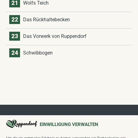
21
Wolfs Teich
22
Das Rückhaltebecken
23
Das Vorwerk von Ruppendorf
24
Schwibbogen
EINWILLIGUNG VERWALTEN