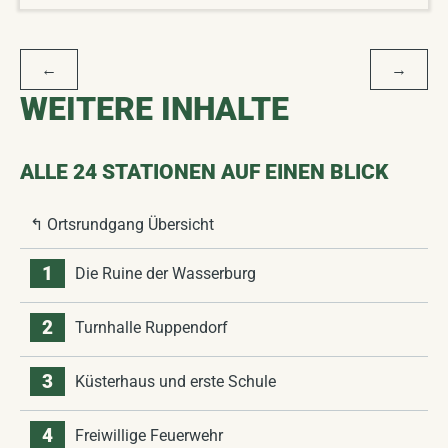
BEITRAGSNAVIGATION
←
→
WEITERE INHALTE
ALLE 24 STATIONEN AUF EINEN BLICK
↰ Ortsrundgang Übersicht
1
Die Ruine der Wasserburg
2
Turnhalle Ruppendorf
3
Küsterhaus und erste Schule
4
Freiwillige Feuerwehr